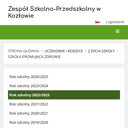
Zespół Szkolno-Przedszkolny w
Kozłowie
Logowanie
STRONA GŁÓWNA
/
UCZNIOWIE I RODZICE
/
Z ŻYCIA SZKOŁY
/
SZKOŁA PROMUJĄCA ZDROWIE
Szkoła
Rok szkolny 2024/2025
Promująca
Zdrowie
Rok szkolny 2023/2024
Rok szkolny 2022/2023
Rok szkolny 2021/2022
Rok szkolny 2020/2021
Rok szkolny 2019/2020