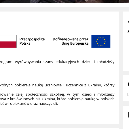
rogram wyrównywania szans edukacyjnych dzieci i młodzieży
których pobierają naukę uczniowie i uczennice z Ukrainy, którzy
e.
nowanie całej społeczności szkolnej, w tym dzieci i młodzieży
wa z krajów innych niż Ukraina, które pobierają naukę w polskich
iców i opiekunów oraz nauczycieli.