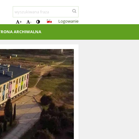
Logowanie
+
-
TRONA ARCHIWALNA