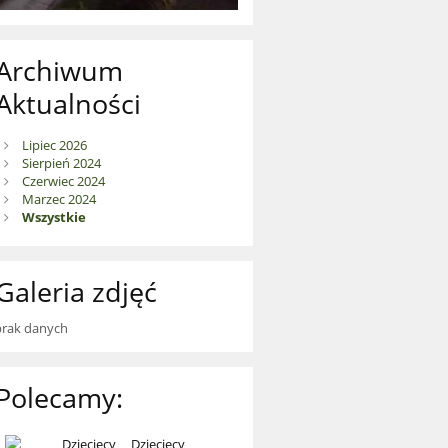
Archiwum
Aktualności
Lipiec 2026
Sierpień 2024
Czerwiec 2024
Marzec 2024
Wszystkie
Galeria zdjęć
brak danych
Polecamy:
Dziecięcy