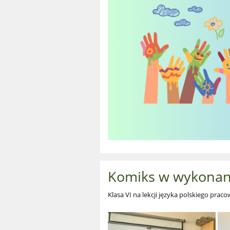
Komiks w wykonani
Klasa VI na lekcji języka polskiego prac