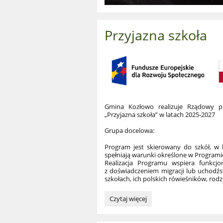
Przyjazna szkoła
Gmina Kozłowo realizuje Rządowy p
„Przyjazna szkoła” w latach 2025-2027
Grupa docelowa:
Program jest skierowany do szkół, w 
spełniają warunki określone w Programi
Realizacja Programu wspiera funkcjo
z doświadczeniem migracji lub uchodźst
szkołach, ich polskich rówieśników, rodz
Przyjazna
Czytaj więcej
szkoła: