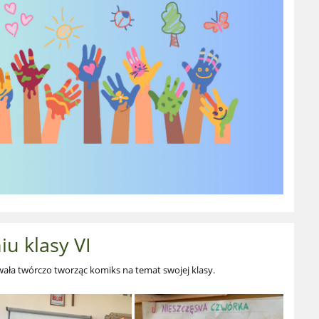
u klasy VI
owała twórczo tworząc komiks na temat swojej klasy.