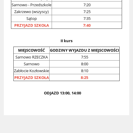
Sarnowo - Przedszkole
7:20
Zakrzewo (wszyscy)
7:25
Sątop
7:35
PRZYJAZD SZKOŁA
7:40
II kurs
MIEJSCOWOŚĆ
GODZINY WYJAZDU Z MIEJSCOWOŚCI
Sarnowo RZECZKA
7:55
Sarnowo
8:00
Zabłocie Kozłowskie
8:10
PRZYJAZD SZKOŁA
8:25
ODJAZD 13:00, 14:00