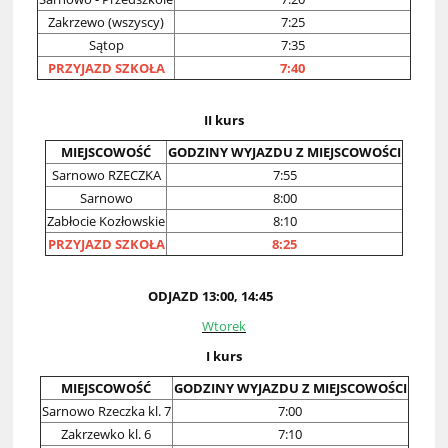
Zakrzewo (wszyscy)
7:25
Sątop
7:35
PRZYJAZD SZKOŁA
7:40
II kurs
MIEJSCOWOŚĆ
GODZINY WYJAZDU Z MIEJSCOWOŚCI
Sarnowo RZECZKA
7:55
Sarnowo
8:00
Zabłocie Kozłowskie
8:10
PRZYJAZD SZKOŁA
8:25
ODJAZD 13:00, 14:45
Wtorek
I kurs
MIEJSCOWOŚĆ
GODZINY WYJAZDU Z MIEJSCOWOŚCI
Sarnowo Rzeczka kl. 7
7:00
Zakrzewko kl. 6
7:10