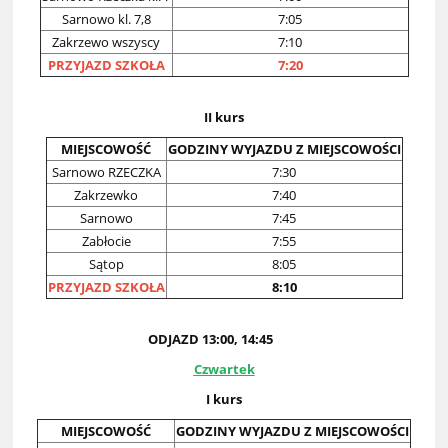
Sarnowo kl. 7,8
7:05
Zakrzewo wszyscy
7:10
PRZYJAZD SZKOŁA
7:20
II kurs
MIEJSCOWOŚĆ
GODZINY WYJAZDU Z MIEJSCOWOŚCI
Sarnowo RZECZKA
7:30
Zakrzewko
7:40
Sarnowo
7:45
Zabłocie
7:55
Sątop
8:05
PRZYJAZD SZKOŁA
8:10
ODJAZD 13:00, 14:45
Czwartek
I kurs
MIEJSCOWOŚĆ
GODZINY WYJAZDU Z MIEJSCOWOŚCI