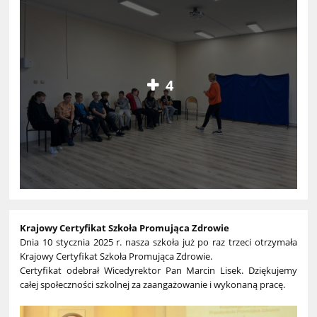
4
Krajowy Certyfikat Szkoła Promująca Zdrowie
Dnia 10 stycznia 2025 r. nasza szkoła już po raz trzeci otrzymała
Krajowy Certyfikat Szkoła Promująca Zdrowie.
Certyfikat odebrał Wicedyrektor Pan Marcin Lisek. Dziękujemy
całej społeczności szkolnej za zaangażowanie i wykonaną pracę.