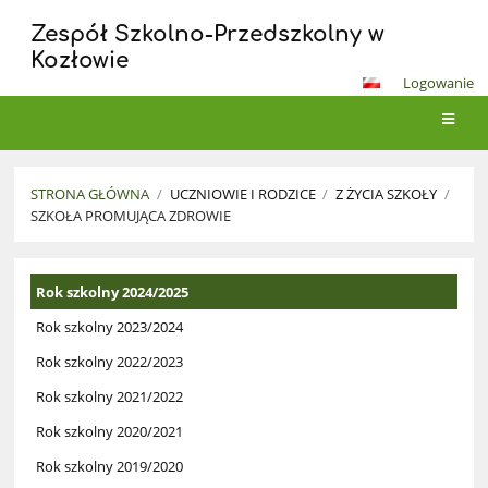
Zespół Szkolno-Przedszkolny w
Kozłowie
Logowanie
STRONA GŁÓWNA
/
UCZNIOWIE I RODZICE
/
Z ŻYCIA SZKOŁY
/
SZKOŁA PROMUJĄCA ZDROWIE
Szkoła
Rok szkolny 2024/2025
Promująca
Zdrowie
Rok szkolny 2023/2024
Rok szkolny 2022/2023
Rok szkolny 2021/2022
Rok szkolny 2020/2021
Rok szkolny 2019/2020