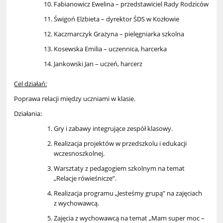
Fabianowicz Ewelina – przedstawiciel Rady Rodziców
Świgoń Elżbieta – dyrektor ŚDS w Kozłowie
Kaczmarczyk Grażyna – pielęgniarka szkolna
Kosewska Emilia – uczennica, harcerka
Jankowski Jan – uczeń, harcerz
Cel działań:
Poprawa relacji między uczniami w klasie.
Działania:
Gry i zabawy integrujące zespół klasowy.
Realizacja projektów w przedszkolu i edukacji
wczesnoszkolnej.
Warsztaty z pedagogiem szkolnym na temat
„Relacje rówieśnicze”.
Realizacja programu „Jesteśmy grupą” na zajęciach
z wychowawcą.
Zajęcia z wychowawcą na temat „Mam super moc –