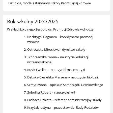
Definicja, model i standardy Szkoły Promującej Zdrowie
Rok szkolny 2024/2025
W skład Szkolnego Zespołu ds. Promocji Zdrowia wchodzą:
Nachtygal Dagmara – koordynator promocji
zdrowia
Ostrowska Mirosława - dyrektor szkoły
Tchórzewska Iwona – nauczyciel edukacji
wczesnoszkolnej
Kusik Ewelina – nauczyciel matematyki
Dębska-Ciesielska Marzena – nauczyciel biologii
Szmyt Iwona – opiekun Samorządu Uczniowskiego
Sobotka Robert – nauczyciel w-f
Łachacz Elżbieta – referent administracyjny szkoły
Krzyżak Justyna – przedstawiciel Rady Rodziców