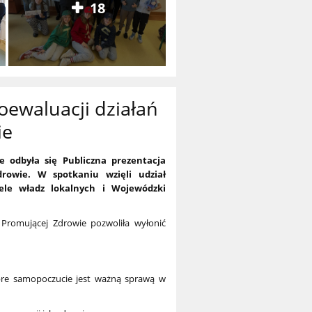
18
oewaluacji działań
ie
 odbyła się Publiczna prezentacja
rowie. W spotkaniu wzięli udział
ciele władz lokalnych i Wojewódzki
Promującej Zdrowie pozwoliła wyłonić
dobre samopoczucie jest ważną sprawą w