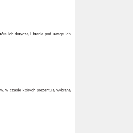
óre ich dotyczą i branie pod uwagę ich
, w czasie których prezentują wybraną