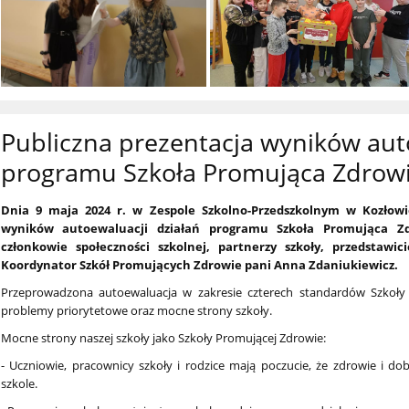
Publiczna prezentacja wyników aut
programu Szkoła Promująca Zdrow
Dnia 9 maja 2024 r. w Zespole Szkolno-Przedszkolnym w Kozłowie
wyników autoewaluacji działań programu Szkoła Promująca Zd
członkowie społeczności szkolnej, partnerzy szkoły, przedstawi
Koordynator Szkół Promujących Zdrowie pani Anna Zdaniukiewicz.
Przeprowadzona autoewaluacja w zakresie czterech standardów Szkoły 
problemy priorytetowe oraz mocne strony szkoły.
Mocne strony naszej szkoły jako Szkoły Promującej Zdrowie:
- Uczniowie, pracownicy szkoły i rodzice mają poczucie, że zdrowie i 
szkole.