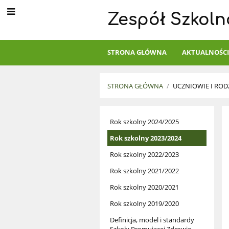
Zespół Szkoln
STRONA GŁÓWNA
AKTUALNOŚC
STRONA GŁÓWNA
/
UCZNIOWIE I ROD
Szkoła
Rok szkolny 2024/2025
Promująca
Rok szkolny 2023/2024
Zdrowie
Rok szkolny 2022/2023
Rok szkolny 2021/2022
Rok szkolny 2020/2021
Rok szkolny 2019/2020
Definicja, model i standardy