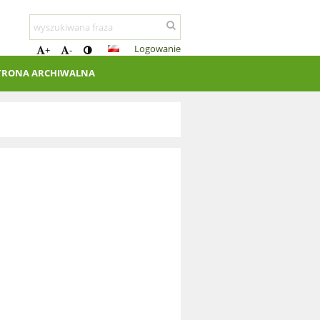
Logowanie
+
-
TRONA ARCHIWALNA