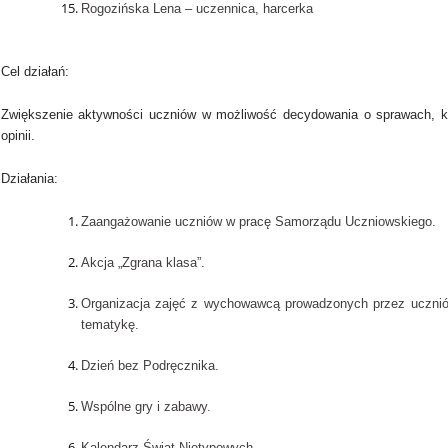
Rogozińska Lena – uczennica, harcerka
Cel działań:
Zwiększenie aktywności uczniów w możliwość decydowania o sprawach, kt
opinii.
Działania:
Zaangażowanie uczniów w pracę Samorządu Uczniowskiego.
Akcja „Zgrana klasa”.
Organizacja zajęć z wychowawcą prowadzonych przez uczniów
tematykę.
Dzień bez Podręcznika.
Wspólne gry i zabawy.
Kalendarz Świąt Nietypowych.