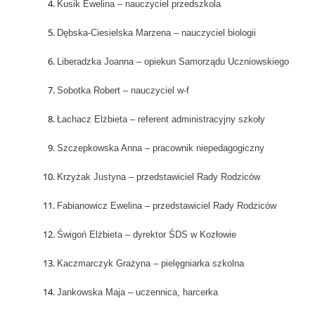
Kusik Ewelina – nauczyciel przedszkola
Dębska-Ciesielska Marzena – nauczyciel biologii
Liberadzka Joanna – opiekun Samorządu Uczniowskiego
Sobotka Robert – nauczyciel w-f
Łachacz Elżbieta – referent administracyjny szkoły
Szczepkowska Anna – pracownik niepedagogiczny
Krzyżak Justyna – przedstawiciel Rady Rodziców
Fabianowicz Ewelina – przedstawiciel Rady Rodziców
Świgoń Elżbieta – dyrektor ŚDS w Kozłowie
Kaczmarczyk Grażyna – pielęgniarka szkolna
Jankowska Maja – uczennica, harcerka